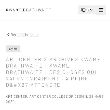
Aller au contenu principal
KWAME BRATHWAITE
FR
Retour à la presse
Article
ART CENTER X ARCHIVES KWAME
BRATHWAITE : KWAME
BRATHWAITE : DES CHOSES QUI
VALENT VRAIMENT LA PEINE
D&#X27;ATTENDRE
ART CENTER, ART CENTER COLLEGE OF DESIGN, 28 MARS
2024