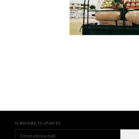
SUBSCRIBE TO UPDATES
S'ABO