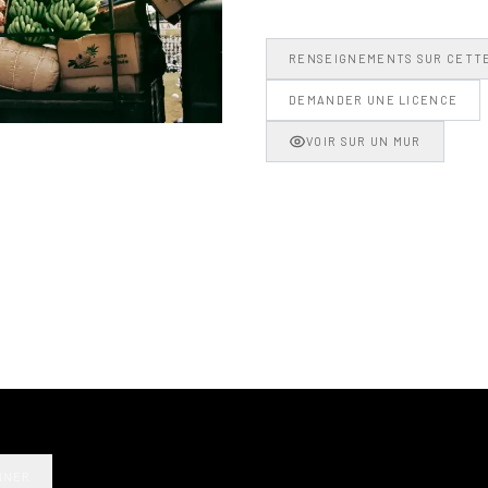
RENSEIGNEMENTS SUR CETT
DEMANDER UNE LICENCE
VOIR SUR UN MUR
NNER