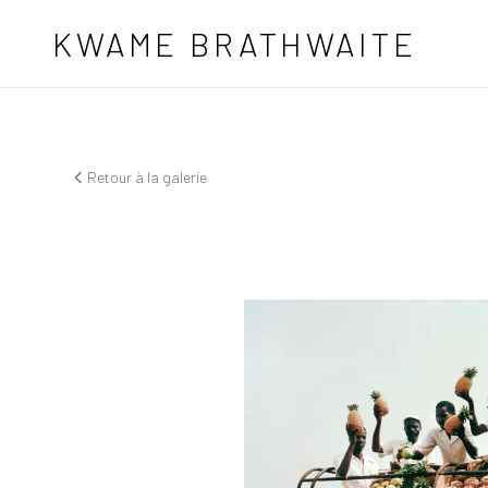
Aller au contenu principal
KWAME BRATHWAITE
Retour à la galerie