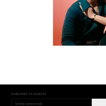
SUBSCRIBE TO UPDATES
S'ABO