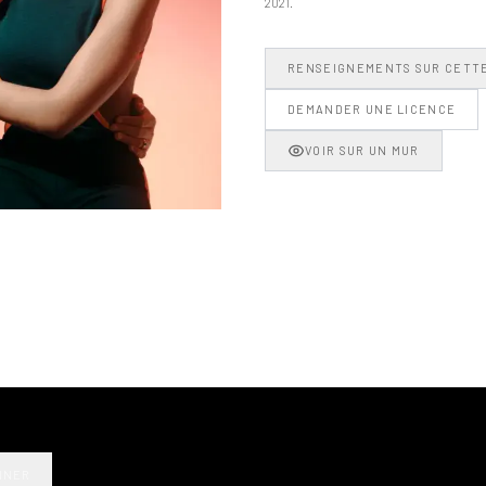
2021.
RENSEIGNEMENTS SUR CETT
DEMANDER UNE LICENCE
VOIR SUR UN MUR
NNER