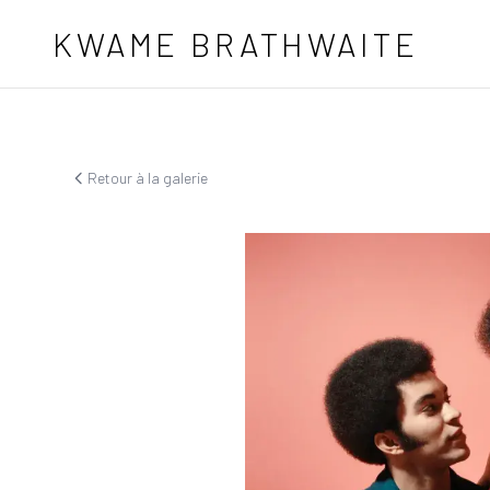
Aller au contenu principal
KWAME BRATHWAITE
Retour à la galerie