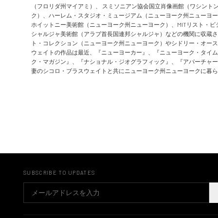
（フロリダ州マイアミ）、 スミソニアン協会国立肖像画館（ワシントン
ク）、ハーレム・スタジオ・ミュージアム（ニューヨーク州ニューヨー
ホイットニー美術館（ニューヨーク州ニューヨーク）、MITリスト・
シャルジャ美術館（アラブ首長国連邦シャルジャ）などの機関に収蔵さ
ト・コレクション（ニューヨーク州ニューヨーク）やシドリー・オース
ウェイトの作品は最近、『ニューヨーカー』、『ニューヨーク・タイム
ク・マガジン』、『ナショナル・ジオグラフィック』、『アパーチャー
妻のシコロ・ブラスウェイトと共にニューヨーク州ニューヨークに暮ら
SUBSCRIBE TO UPDATES