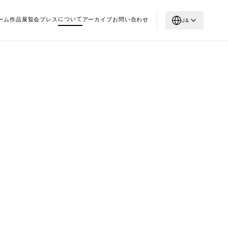
について
ーム
作品
展覧会
プレス
アーカイブ
お問い合わせ
JA