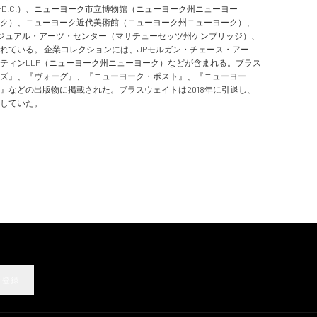
D.C.）、ニューヨーク市立博物館（ニューヨーク州ニューヨー
ク）、ニューヨーク近代美術館（ニューヨーク州ニューヨーク）、
ビジュアル・アーツ・センター（マサチューセッツ州ケンブリッジ）、
れている。 企業コレクションには、JPモルガン・チェース・アー
ティンLLP（ニューヨーク州ニューヨーク）などが含まれる。ブラス
ズ』、『ヴォーグ』、『ニューヨーク・ポスト』、『ニューヨー
』などの出版物に掲載された。ブラスウェイトは2018年に引退し、
していた。
登録