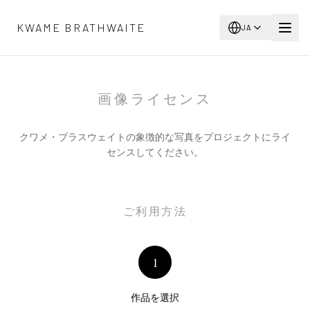
メインコンテンツへスキップ
KWAME BRATHWAITE
JA
画像ライセンス
クワメ・ブラスウェイトの象徴的な写真をプロジェクトにライ
センスしてください。
ご利用方法
1
作品を選択