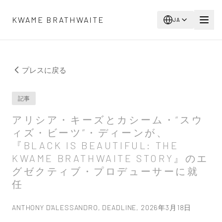
メインコンテンツへスキップ
KWAME BRATHWAITE
JA
プレスに戻る
記事
アリシア・キーズとカシーム・“スウ
ィズ・ビーツ”・ディーンが、
『BLACK IS BEAUTIFUL: THE
KWAME BRATHWAITE STORY』のエ
グゼクティブ・プロデューサーに就
任
ANTHONY D'ALESSANDRO, DEADLINE, 2026年3月18日