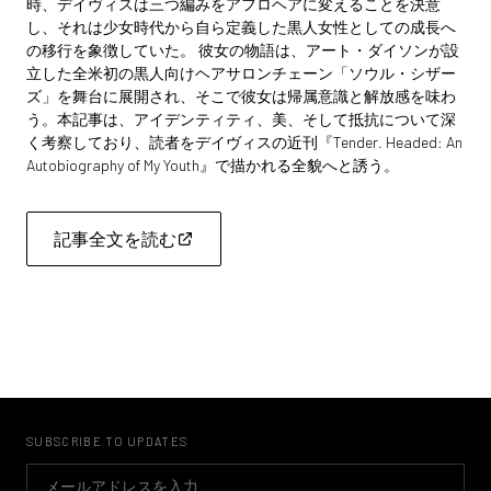
時、デイヴィスは三つ編みをアフロヘアに変えることを決意
し、それは少女時代から自ら定義した黒人女性としての成長へ
の移行を象徴していた。 彼女の物語は、アート・ダイソンが設
立した全米初の黒人向けヘアサロンチェーン「ソウル・シザー
ズ」を舞台に展開され、そこで彼女は帰属意識と解放感を味わ
う。本記事は、アイデンティティ、美、そして抵抗について深
く考察しており、読者をデイヴィスの近刊『Tender. Headed: An
Autobiography of My Youth』で描かれる全貌へと誘う。
記事全文を読む
SUBSCRIBE TO UPDATES