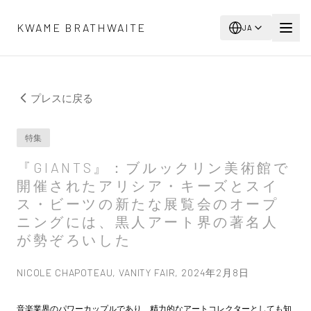
メインコンテンツへスキップ
KWAME BRATHWAITE
JA
プレスに戻る
特集
『GIANTS』：ブルックリン美術館で
開催されたアリシア・キーズとスイ
ス・ビーツの新たな展覧会のオープ
ニングには、黒人アート界の著名人
が勢ぞろいした
NICOLE CHAPOTEAU, VANITY FAIR, 2024年2月8日
音楽業界のパワーカップルであり、精力的なアートコレクターとしても知