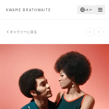
メインコンテンツへスキップ
KWAME BRATHWAITE
JA
ギャラリーに戻る