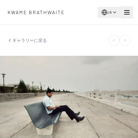
メインコンテンツへスキップ
KWAME BRATHWAITE
JA
ギャラリーに戻る