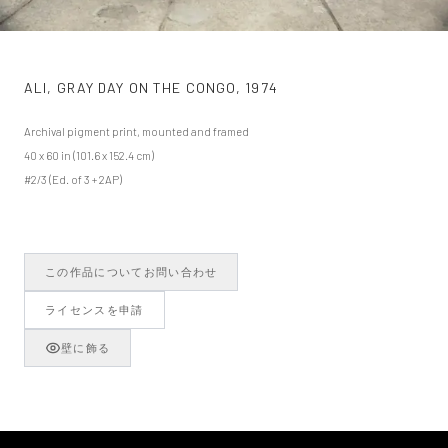
ALI, GRAY DAY ON THE CONGO
,
1974
Archival pigment print, mounted and framed
40 x 60 in (101.6 x 152.4 cm)
#2/3 (Ed. of 3 + 2AP)
この作品についてお問い合わせ
ライセンスを申請
壁に飾る