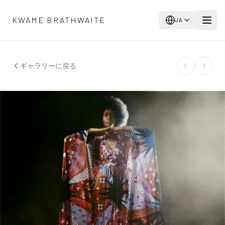
メインコンテンツへスキップ
KWAME BRATHWAITE
JA
ギャラリーに戻る