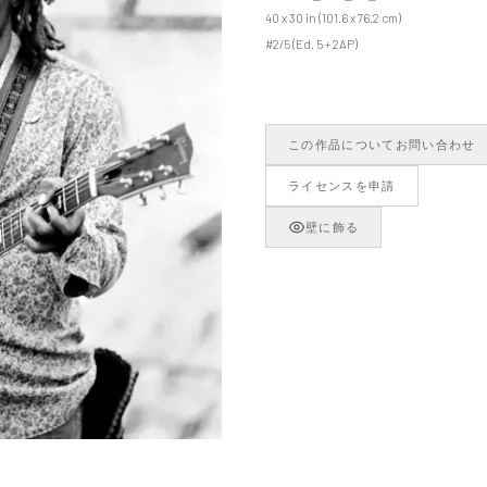
40 x 30 in (101.6 x 76.2 cm)
#2/5 (Ed. 5 + 2AP)
この作品についてお問い合わせ
ライセンスを申請
壁に飾る