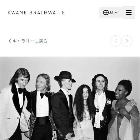
メインコンテンツへスキップ
KWAME BRATHWAITE
JA
ギャラリーに戻る